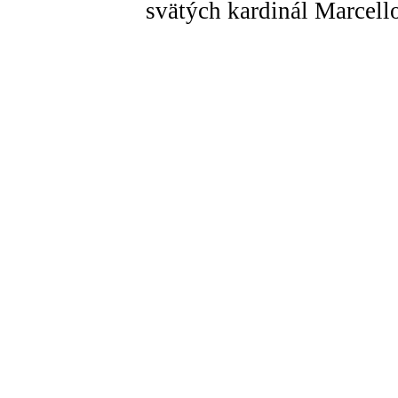
svätých kardinál Marcell