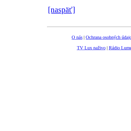
[naspäť]
O nás
|
Ochrana osobných údaj
TV Lux naživo
|
Rádio Lum