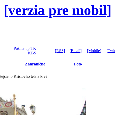
[verzia pre mobil]
Pošlite tip TK
[RSS]
[Email]
[Mobile]
[Twit
KBS
Zahraničné
Foto
ejšieho Kristovho tela a krvi