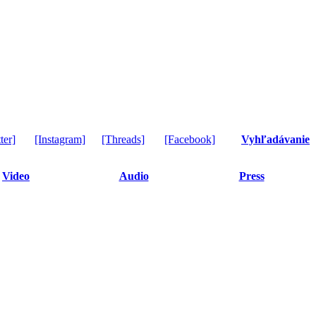
ter]
[Instagram]
[Threads]
[Facebook]
Vyhľadávanie
Video
Audio
Press