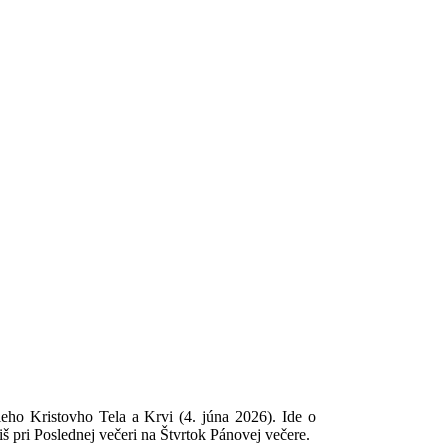
ieho Kristovho Tela a Krvi (4. júna 2026). Ide o
iš pri Poslednej večeri na Štvrtok Pánovej večere.