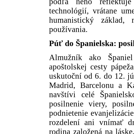
podľa neho reflektuj
technológií, vrátane ume
humanistický základ, 
používania.
Púť do Španielska: posi
Almužník ako Španiel
apoštolskej cesty pápeža
uskutoční od 6. do 12. jú
Madrid, Barcelonu a Ka
navštívi celé Španielsk
posilnenie viery, posil
podnietenie evanjelizác
rozdelení ani vnímať d
rodina založená na láske