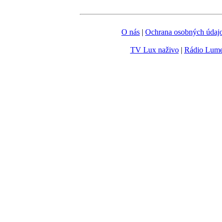
O nás
|
Ochrana osobných údaj
TV Lux naživo
|
Rádio Lum