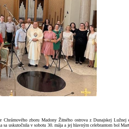
e Chrámového zboru Madony Žitného ostrova z Dunajskej Lužnej d
ia sa uskutočnila v sobotu 30. mája a jej hlavným celebrantom bol Mart