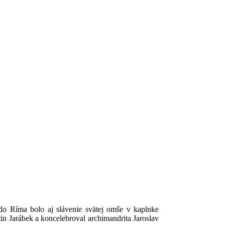
o Ríma bolo aj slávenie svätej omše v kaplnke
in Jarábek a koncelebroval archimandrita Jaroslav