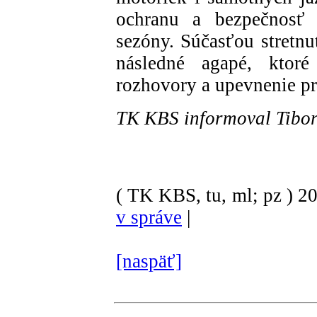
ochranu a bezpečnosť 
sezóny. Súčasťou stretnu
následné agapé, ktor
rozhovory a upevnenie pr
TK KBS informoval Tibor
( TK KBS, tu, ml; pz )
2
v správe
|
[naspäť]