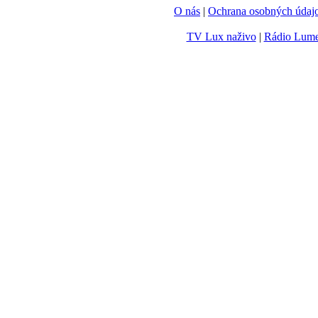
O nás
|
Ochrana osobných údaj
TV Lux naživo
|
Rádio Lum