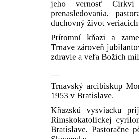
jeho vernosť Cirkvi
prenasledovania, pasto
duchovný život veriacich 
Prítomní kňazi a zame
Trnave zároveň jubilanto
zdravie a veľa Božích mil
__
Trnavský arcibiskup Mon
1953 v Bratislave.
Kňazskú vysviacku pri
Rímskokatolíckej cyrilo
Bratislave. Pastoračne p
Slovensku.