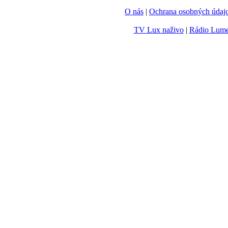
O nás
|
Ochrana osobných údaj
TV Lux naživo
|
Rádio Lum