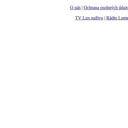
O nás
|
Ochrana osobných údaj
TV Lux naživo
|
Rádio Lum