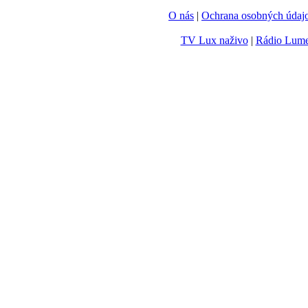
O nás
|
Ochrana osobných údaj
TV Lux naživo
|
Rádio Lum