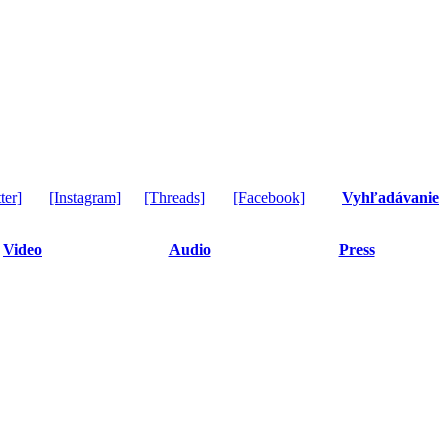
ter]
[Instagram]
[Threads]
[Facebook]
Vyhľadávanie
Video
Audio
Press