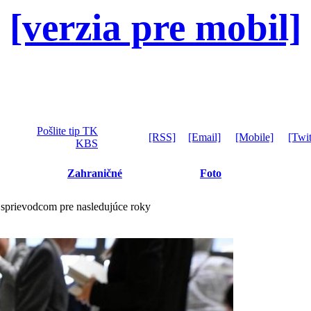
[verzia pre mobil]
Pošlite tip TK
[RSS]
[Email]
[Mobile]
[Twit
KBS
Zahraničné
Foto
 sprievodcom pre nasledujúce roky