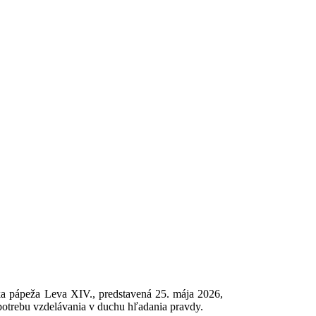
ka pápeža Leva XIV., predstavená 25. mája 2026,
 potrebu vzdelávania v duchu hľadania pravdy.