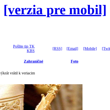
[verzia pre mobil]
Pošlite tip TK
[RSS]
[Email]
[Mobile]
[Twit
KBS
Zahraničné
Foto
ýkrát vrátil k veriacim