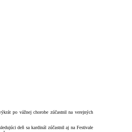
krát po vážnej chorobe zúčastnil na verejných
dujúci deň sa kardinál zúčastnil aj na Festivale