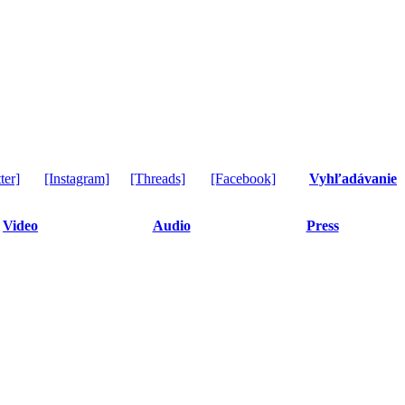
ter]
[Instagram]
[Threads]
[Facebook]
Vyhľadávanie
Video
Audio
Press