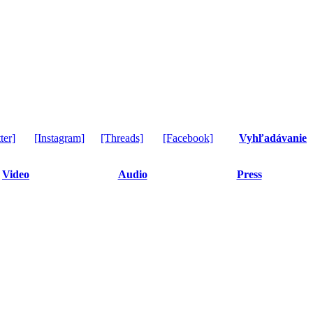
ter]
[Instagram]
[Threads]
[Facebook]
Vyhľadávanie
Video
Audio
Press