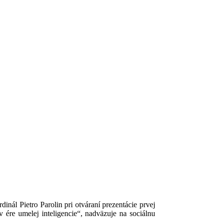
inál Pietro Parolin pri otváraní prezentácie prvej
ére umelej inteligencie“, nadväzuje na sociálnu