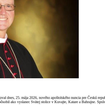
val dnes, 25. mája 2026, nového apoštolského nuncia pre Českú repu
pôsobil ako vyslanec Svätej stolice v Kuvajte, Katare a Bahrajne. Spr