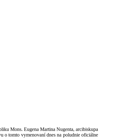
bliku Mons. Eugena Martina Nugenta, arcibiskupa
ávu o tomto vymenovaní dnes na poludnie oficiálne