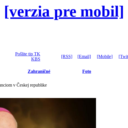
[verzia pre mobil]
Pošlite tip TK
[RSS]
[Email]
[Mobile]
[Twit
KBS
Zahraničné
Foto
nciom v Českej republike