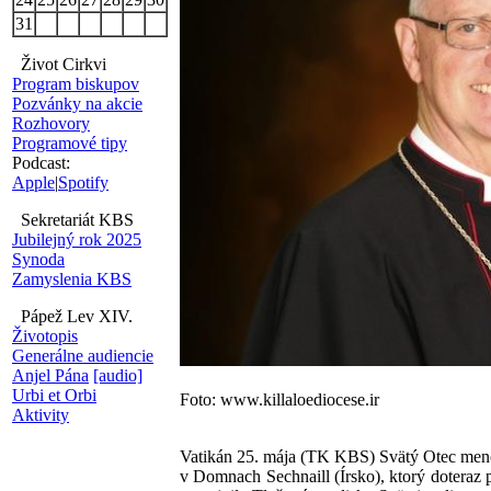
31
Život Cirkvi
Program biskupov
Pozvánky na akcie
Rozhovory
Programové tipy
Podcast:
Apple
|
Spotify
Sekretariát KBS
Jubilejný rok 2025
Synoda
Zamyslenia KBS
Pápež Lev XIV.
Životopis
Generálne audiencie
Anjel Pána
[audio]
Urbi et Orbi
Foto: www.killaloediocese.ir
Aktivity
Vatikán 25. mája (TK KBS) Svätý Otec meno
v Domnach Sechnaill (Írsko), ktorý doteraz 