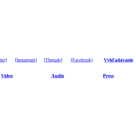
ter]
[Instagram]
[Threads]
[Facebook]
Vyhľadávanie
Video
Audio
Press