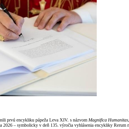
jnili prvú encykliku pápeža Leva XIV. s názvom
Magnifica Humanitas
ja 2026 – symbolicky v deň 135. výročia vyhlásenia encykliky Rerum 