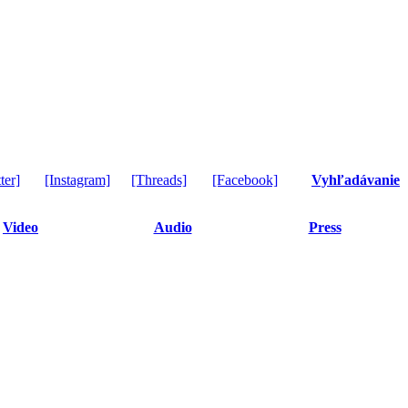
ter]
[Instagram]
[Threads]
[Facebook]
Vyhľadávanie
Video
Audio
Press