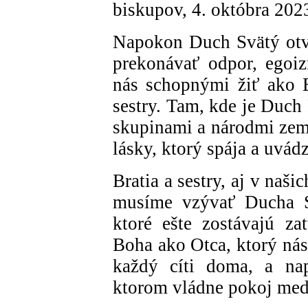
biskupov, 4. októbra 202
Napokon Duch Svätý otv
prekonávať odpor, egoi
nás schopnými žiť ako B
sestry. Tam, kde je Duch
skupinami a národmi zem
lásky, ktorý spája a uvád
Bratia a sestry, aj v naši
musíme vzývať Ducha Sv
ktoré ešte zostávajú za
Boha ako Otca, ktorý nás
každý cíti doma, a nap
ktorom vládne pokoj med