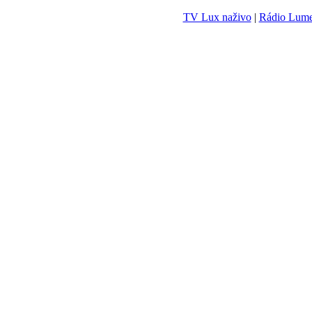
TV Lux naživo
|
Rádio Lum