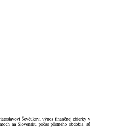
atoslavovi Ševčukovi výnos finančnej zbierky v
rámoch na Slovensku počas pôstneho obdobia, sú