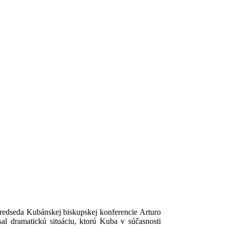
Predseda Kubánskej biskupskej konferencie Arturo
l dramatickú situáciu, ktorú Kuba v súčasnosti