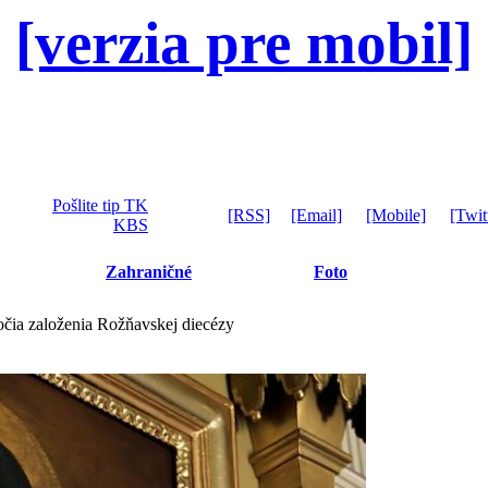
[verzia pre mobil]
Pošlite tip TK
[RSS]
[Email]
[Mobile]
[Twit
KBS
Zahraničné
Foto
ročia založenia Rožňavskej diecézy