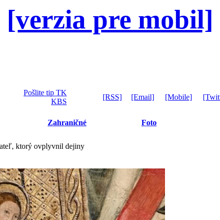
[verzia pre mobil]
Pošlite tip TK
[RSS]
[Email]
[Mobile]
[Twit
KBS
Zahraničné
Foto
teľ, ktorý ovplyvnil dejiny