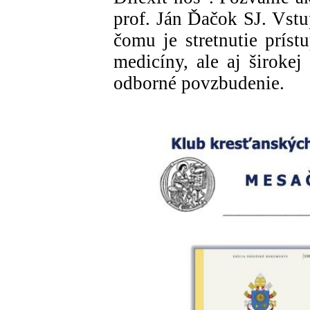
prof. Ján Ďačok SJ. Vstu
čomu je stretnutie príst
medicíny, ale aj širokej
odborné povzbudenie.