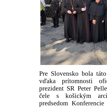
Pre Slovensko bola tát
vďaka prítomnosti ofi
prezident SR Peter Pelle
čele s košickým arc
predsedom Konferencie 