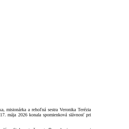
, misionárka a rehoľná sestra Veronika Terézia
17. mája 2026 konala spomienková slávnosť pri