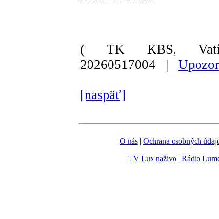
( TK KBS, Vati
20260517004 |
Upozor
[naspäť]
O nás
|
Ochrana osobných údaj
TV Lux naživo
|
Rádio Lum