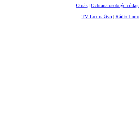
O nás
|
Ochrana osobných údaj
TV Lux naživo
|
Rádio Lum