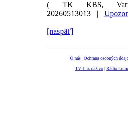
( TK KBS, Vati
20260513013 |
Upozor
[naspäť]
O nás
|
Ochrana osobných údaj
TV Lux naživo
|
Rádio Lum