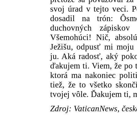
svoj úrad v tejto veci.
dosadil na trón: Ôsm
duchovných zápiskov 
Všemohúci! Nič, absolú
Ježišu, odpusť mi moju 
ju. Aká radosť, aký poko
ďakujem ti. Viem, že po 
ktorá ma nakoniec polit
tiež, že to všetko skon
tvojej vôle. Ďakujem ti,
Zdroj: VaticanNews, česk