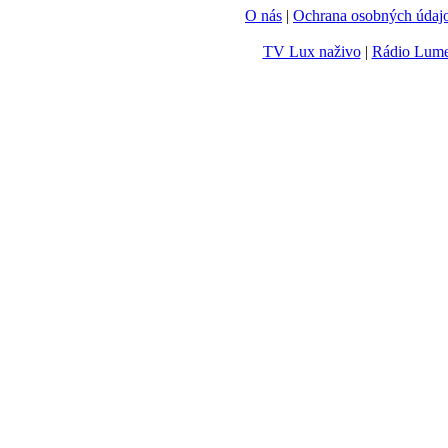
O nás
|
Ochrana osobných údaj
TV Lux naživo
|
Rádio Lum