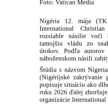
Foto: Vatican Media
Nigéria 12. mája (TK
International Christi
rozsiahle násilie voči
tamojšiu vládu zo sna
útokov. Podľa autorov
náboženskom násilí zabit
Štúdia s názvom Nigeri
(Nigérijské zakrývanie
popisuje situáciu ako dl
roku 2026 ďalej zhoršuje
organizácie International