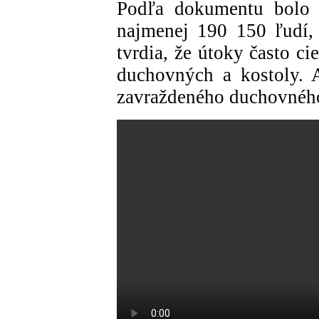
Podľa dokumentu bolo 
najmenej 190 150 ľudí,
tvrdia, že útoky často c
duchovných a kostoly. 
zavraždeného duchovného