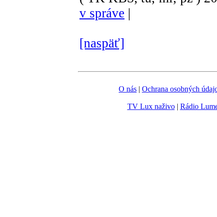
v správe
|
[naspäť]
O nás
|
Ochrana osobných údaj
TV Lux naživo
|
Rádio Lum