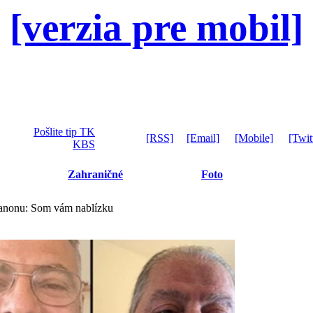
[verzia pre mobil]
Pošlite tip TK
[RSS]
[Email]
[Mobile]
[Twit
KBS
Zahraničné
Foto
banonu: Som vám nablízku