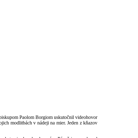
cibiskupom Paolom Borgiom uskutočnil videohovor
vojich modlitbách v nádeji na mier. Jeden z kňazov