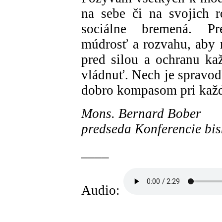
na sebe či na svojich 
sociálne bremená. Pr
múdrosť a rozvahu, aby 
pred silou a ochranu ka
vládnuť. Nech je spravod
dobro kompasom pri kaž
Mons. Bernard Bober
predseda Konferencie bi
____
Audio: