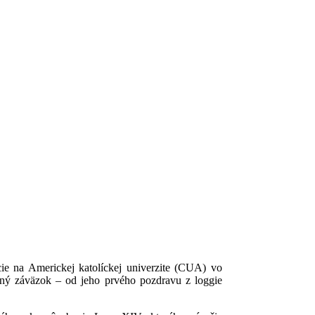
cie na Americkej katolíckej univerzite (CUA) vo
dný záväzok – od jeho prvého pozdravu z loggie