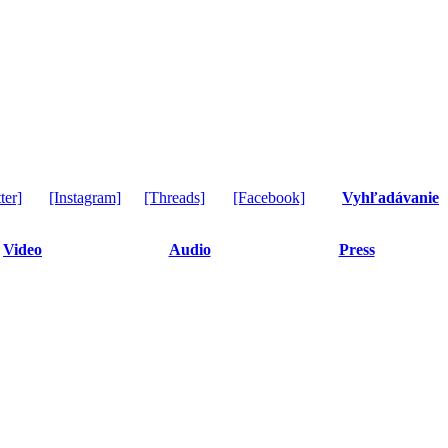
ter]
[Instagram]
[Threads]
[Facebook]
Vyhľadávanie
Video
Audio
Press