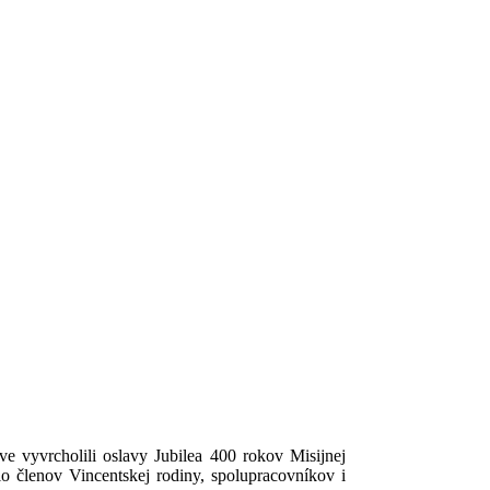
e vyvrcholili oslavy Jubilea 400 rokov Misijnej
lo členov Vincentskej rodiny, spolupracovníkov i