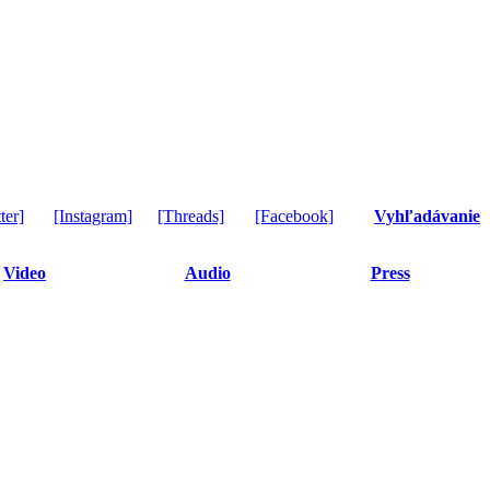
ter]
[Instagram]
[Threads]
[Facebook]
Vyhľadávanie
Video
Audio
Press