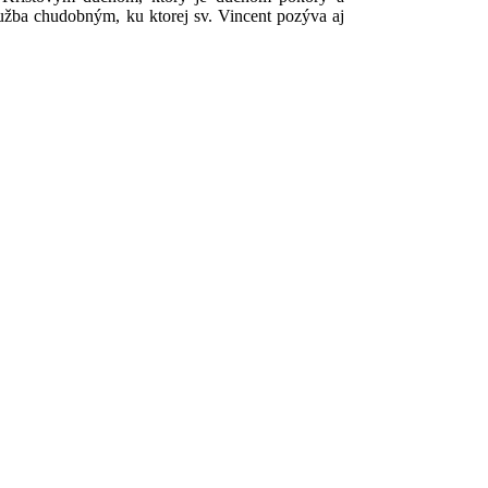
lužba chudobným, ku ktorej sv. Vincent pozýva aj