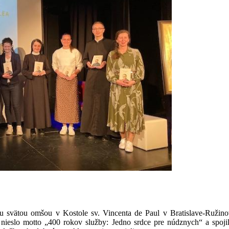
u svätou omšou v Kostole sv. Vincenta de Paul v Bratislave-Ružinov
e nieslo motto „400 rokov služby: Jedno srdce pre núdznych“ a spoji