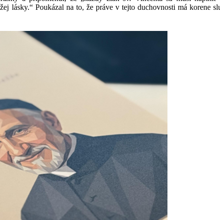
ej lásky.“ Poukázal na to, že práve v tejto duchovnosti má korene s