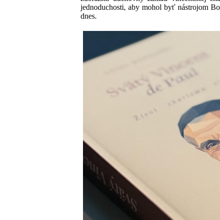
jednoduchosti, aby mohol byť nástrojom Bož
dnes.