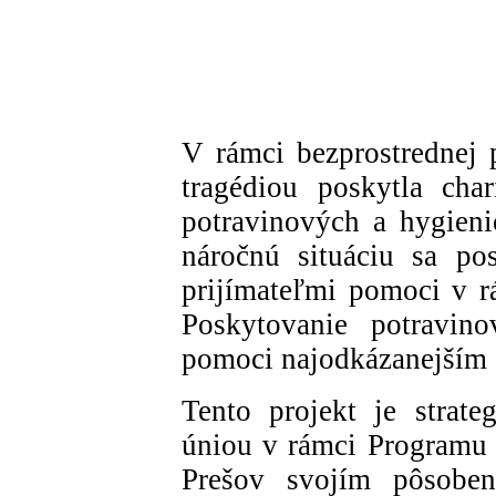
V rámci bezprostrednej
tragédiou poskytla cha
potravinových a hygieni
náročnú situáciu sa po
prijímateľmi pomoci v r
Poskytovanie potravino
pomoci najodkázanejším
Tento projekt je strat
úniou v rámci Programu 
Prešov svojím pôsobe