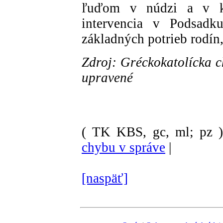
ľuďom v núdzi a v krí
intervencia v Podsadk
základných potrieb rodín,
Zdroj: Gréckokatolícka c
upravené
( TK KBS, gc, ml; pz 
chybu v správe
|
[naspäť]