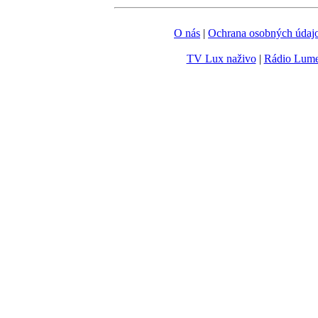
O nás
|
Ochrana osobných údaj
TV Lux naživo
|
Rádio Lum