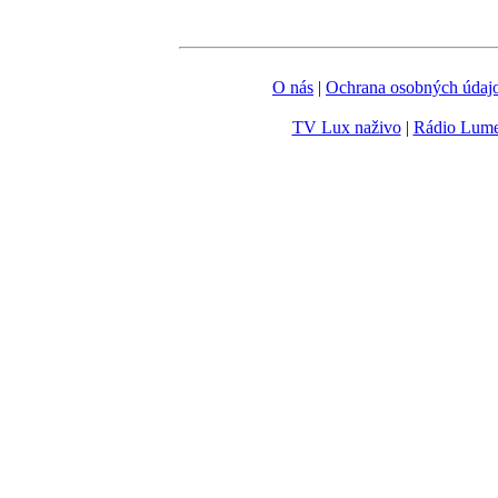
O nás
|
Ochrana osobných údaj
TV Lux naživo
|
Rádio Lum