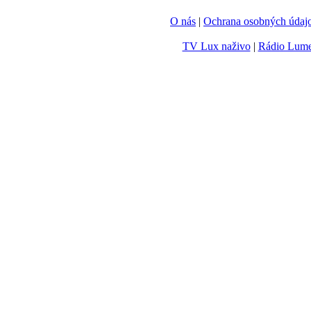
O nás
|
Ochrana osobných údaj
TV Lux naživo
|
Rádio Lum