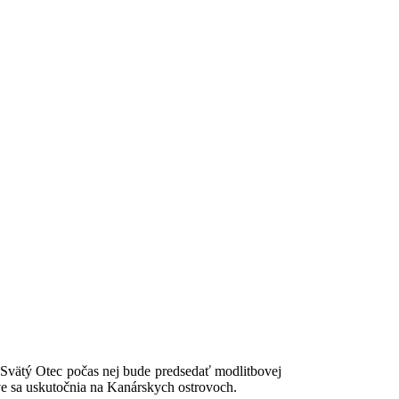
 Svätý Otec počas nej bude predsedať modlitbovej
ve sa uskutočnia na Kanárskych ostrovoch.