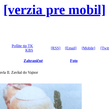
[verzia pre mobil]
Pošlite tip TK
[RSS]
[Email]
[Mobile]
[Twit
KBS
Zahraničné
Foto
vla II. Zavítal do Vajnor