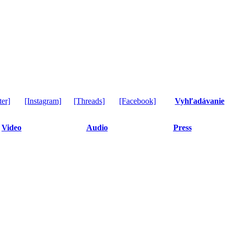
ter]
[Instagram]
[Threads]
[Facebook]
Vyhľadávanie
Video
Audio
Press