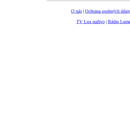
O nás
|
Ochrana osobných údaj
TV Lux naživo
|
Rádio Lum