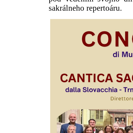
sakrálneho repertoáru.