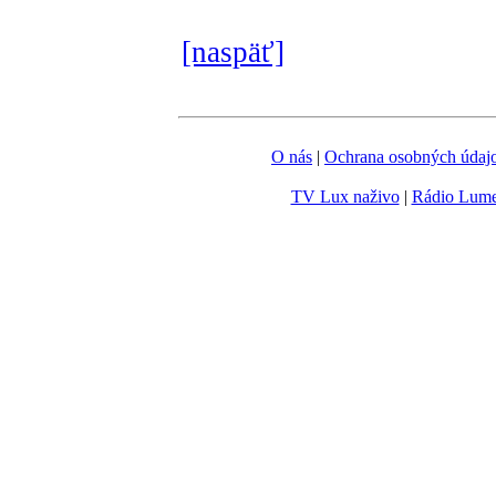
[naspäť]
O nás
|
Ochrana osobných údaj
TV Lux naživo
|
Rádio Lum