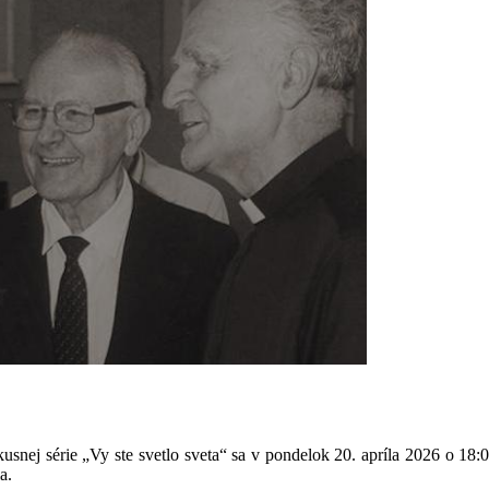
usnej série „Vy ste svetlo sveta“ sa v pondelok 20. apríla 2026 o 18
a.