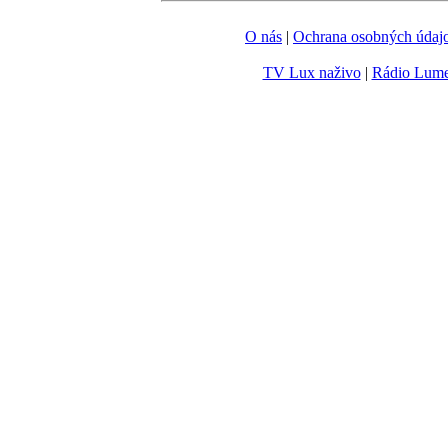
O nás
|
Ochrana osobných údaj
TV Lux naživo
|
Rádio Lum