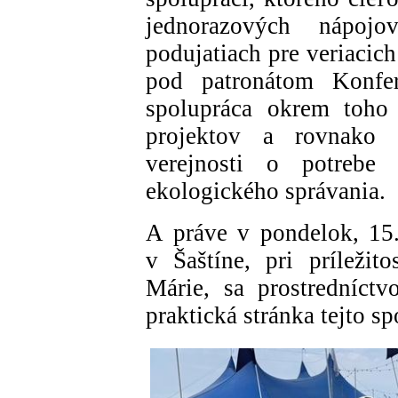
jednorazových nápoj
podujatiach pre veriacic
pod patronátom Konfer
spolupráca okrem toho 
projektov a rovnako 
verejnosti o potrebe 
ekologického správania.
A práve v pondelok, 15
v Šaštíne, pri príležit
Márie, sa prostredníctv
praktická stránka tejto sp