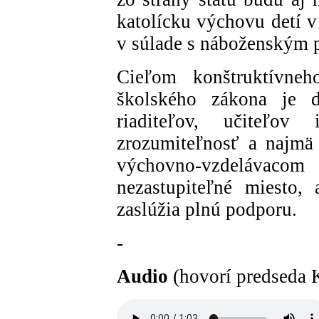
katolícku výchovu detí v
v súlade s náboženským p
Cieľom konštruktívneh
školského zákona je 
riaditeľov, učiteľov
zrozumiteľnosť a najmä 
výchovno-vzdelávacom 
nezastupiteľné miesto, 
zaslúžia plnú podporu.
-
Audio
(hovorí predseda 