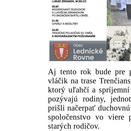
Aj tento rok bude pre 
vláčik na trase Trenčian
ktorý uľahčí a spríjemní
pozývajú rodiny, jedno
prišli načerpať duchovnú
spoločenstvo vo viere 
starých rodičov.