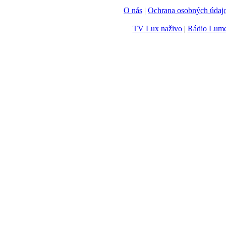
O nás
|
Ochrana osobných údaj
TV Lux naživo
|
Rádio Lum