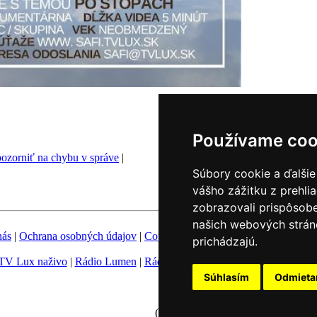
Používame coo
ozorniť na chybu v správe
|
Súbory cookie a ďalšie
vášho zážitku z prehli
zobrazovali prispôsobe
našich webových stráno
nás
|
Ochrana osobných údajov
|
Copyright
|
Fotobanka
|
Hovorca KBS
prichádzajú.
TV Lux naživo
|
Rádio Lumen
|
Rádio Vatikán
|
SSV
|
Katolícke novin
Súhlasím
Odmiet
Nastavenie Cookies
(c) TK KBS 2003 - 2026