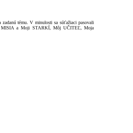
a zadanú tému. V minulosti sa súťažiaci pasovali
MISIA a Moji STARKÍ, Môj UČITEĽ, Moja