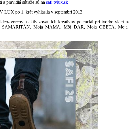
i a pravidlá súťaže sú na
safi.tvlux.sk
V LUX po 1. krát vyhlásila v septembri 2013.
eo-tvorcov a aktivizovať ich kreatívny potenciál pri tvorbe videí n
Môj SAMARITÁN, Moja MAMA, Môj DAR, Moja OBETA, Moja 