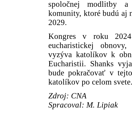
spoločnej modlitby a 
komunity, ktoré budú aj 
2029.
Kongres v roku 2024
eucharistickej obnovy,
vyzýva katolíkov k obn
Eucharistii. Shanks vyja
bude pokračovať v tejto
katolíkov po celom svete
Zdroj: CNA
Spracoval: M. Lipiak