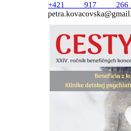
+421 917 26
petra.kovacovska@gmail